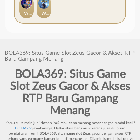
Wishes of the Genie
Wrath of Zeus
BOLA369: Situs Game Slot Zeus Gacor & Akses RTP
Baru Gampang Menang
BOLA369: Situs Game
Slot Zeus
Gacor
&
Akses
RTP
Baru
Gampang
Menang
Kamu suka main judi slot online? Mau coba menang besar dengan modal kecil?
BOLA369
jawabannya. Daftar akun barumu sekarang juga di forum
pendaftaran resmi BOLA369, situs game slot Zeus gacor dengan akses RTP
terbaru yang gampang banget buat di menangkan. Dijamin kamu bakal punya