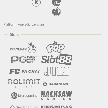
Platform Penyedia Layanan
Slots