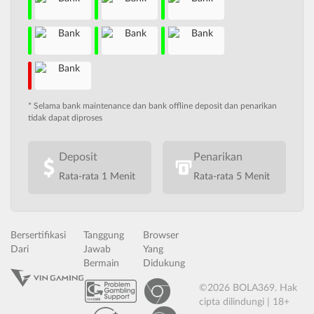
* Selama bank maintenance dan bank offline deposit dan penarikan
tidak dapat diproses
Deposit
Penarikan
Rata-rata 1 Menit
Rata-rata 5 Menit
Bersertifikasi
Tanggung
Browser
Dari
Jawab
Yang
Bermain
Didukung
©2026 BOLA369. Hak
cipta dilindungi | 18+