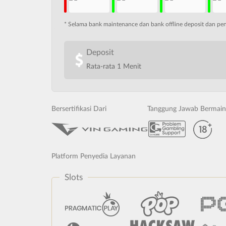
* Selama bank maintenance dan bank offline deposit dan pen
Deposit
Rata-rata 1 Menit
Bersertifikasi Dari
Tanggung Jawab Bermain
Platform Penyedia Layanan
Slots