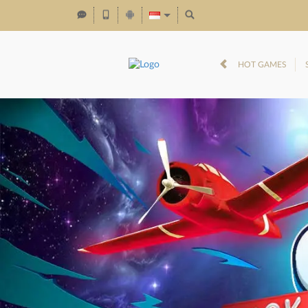
HOT GAMES