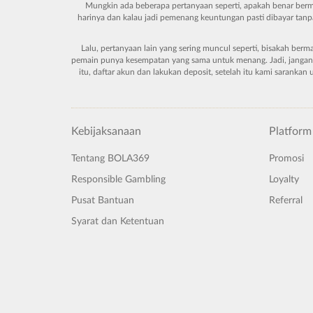
Mungkin ada beberapa pertanyaan seperti, apakah benar ber
harinya dan kalau jadi pemenang keuntungan pasti dibayar tan
Lalu, pertanyaan lain yang sering muncul seperti, bisakah berm
pemain punya kesempatan yang sama untuk menang. Jadi, jangan
itu, daftar akun dan lakukan deposit, setelah itu kami saranka
Kebijaksanaan
Platform
Tentang BOLA369
Promosi
Responsible Gambling
Loyalty
Pusat Bantuan
Referral
Syarat dan Ketentuan