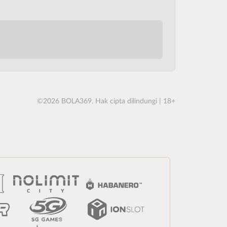
©2026 BOLA369. Hak cipta dilindungi | 18+