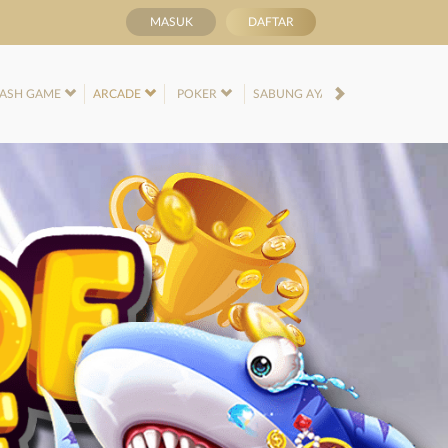
MASUK
DAFTAR
PROMOSI
ASH GAME
ARCADE
POKER
SABUNG AYAM