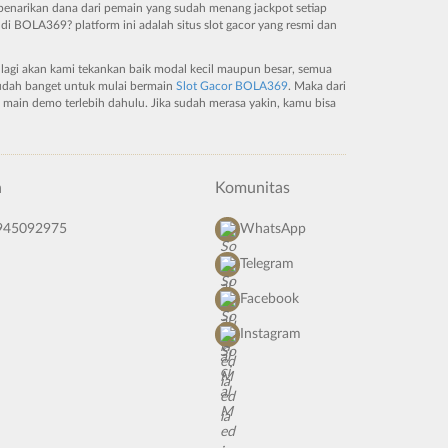
enarikan dana dari pemain yang sudah menang jackpot setiap
 BOLA369? platform ini adalah situs slot gacor yang resmi dan
li lagi akan kami tekankan baik modal kecil maupun besar, semua
udah banget untuk mulai bermain
Slot Gacor BOLA369
. Maka dari
a main demo terlebih dahulu. Jika sudah merasa yakin, kamu bisa
n
Komunitas
945092975
WhatsApp
Telegram
Facebook
Instagram