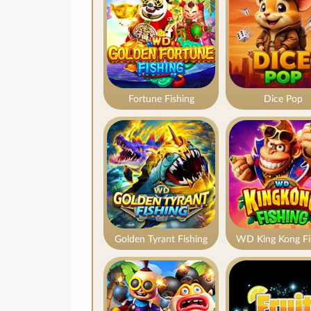
Fortune Fishing
Dice Pop
Golden Tyrant Fishing