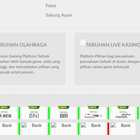
Poker
Sabung Ayam
ARUHAN OLAHRAGA
TARUHAN LIVE KASIN
book Gaming Platform Terbaik
Platform Pilihan bagi perusahaan-
rkan lebih banyak game, odds yang
perusahaan terbaik di dunia, dengan
tinggi, dan menyediakan pilihan yang
pilihan variasi game terbanyak
banyak untuk pemain.