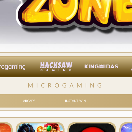
MICROGAMING
ARCADE
INSTANT WIN