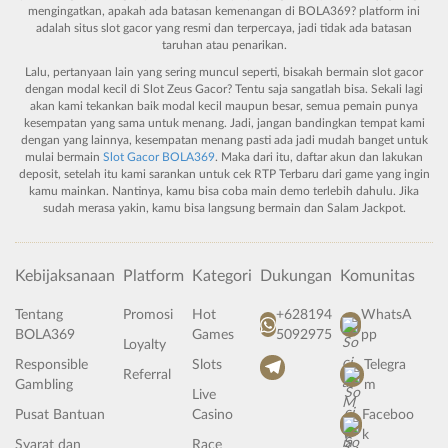
mengingatkan, apakah ada batasan kemenangan di BOLA369? platform ini
adalah situs slot gacor yang resmi dan terpercaya, jadi tidak ada batasan
taruhan atau penarikan.
Lalu, pertanyaan lain yang sering muncul seperti, bisakah bermain slot gacor
dengan modal kecil di
Slot Zeus Gacor
? Tentu saja sangatlah bisa. Sekali lagi
akan kami tekankan baik modal kecil maupun besar, semua pemain punya
kesempatan yang sama untuk menang. Jadi, jangan bandingkan tempat kami
dengan yang lainnya, kesempatan menang pasti ada jadi mudah banget untuk
mulai bermain
Slot Gacor BOLA369
. Maka dari itu, daftar akun dan lakukan
deposit, setelah itu kami sarankan untuk cek RTP Terbaru dari game yang ingin
kamu mainkan. Nantinya, kamu bisa coba main demo terlebih dahulu. Jika
sudah merasa yakin, kamu bisa langsung bermain dan Salam Jackpot.
Kebijaksanaan
Platform
Kategori
Dukungan
Komunitas
Tentang
Promosi
Hot
+628194
WhatsA
BOLA369
Games
5092975
pp
Loyalty
Responsible
Slots
Telegra
Referral
Gambling
m
Live
Pusat Bantuan
Casino
Faceboo
k
Syarat dan
Race