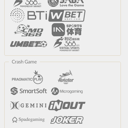
Crash Game