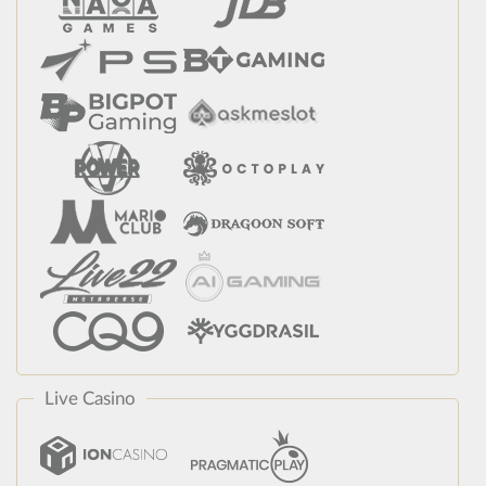
Live Casino