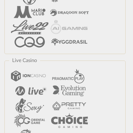
Live Casino