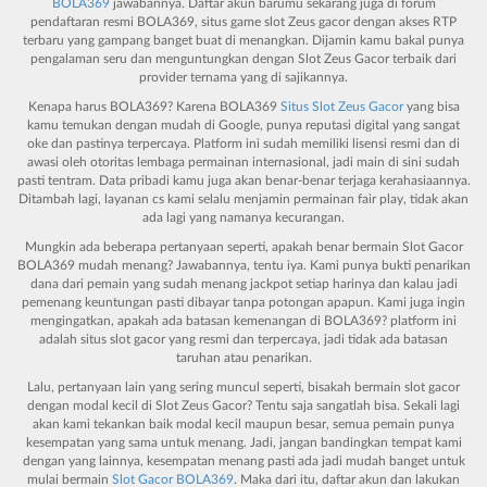
BOLA369
jawabannya. Daftar akun barumu sekarang juga di forum
pendaftaran resmi BOLA369, situs game slot Zeus gacor dengan akses RTP
terbaru yang gampang banget buat di menangkan. Dijamin kamu bakal punya
pengalaman seru dan menguntungkan dengan
Slot Zeus Gacor
terbaik dari
provider ternama yang di sajikannya.
Kenapa harus BOLA369? Karena BOLA369
Situs Slot Zeus Gacor
yang bisa
kamu temukan dengan mudah di Google, punya reputasi digital yang sangat
oke dan pastinya terpercaya. Platform ini sudah memiliki lisensi resmi dan di
awasi oleh otoritas lembaga permainan internasional, jadi main di sini sudah
pasti tentram. Data pribadi kamu juga akan benar-benar terjaga kerahasiaannya.
Ditambah lagi, layanan cs kami selalu menjamin permainan fair play, tidak akan
ada lagi yang namanya kecurangan.
Mungkin ada beberapa pertanyaan seperti, apakah benar bermain
Slot Gacor
BOLA369
mudah menang? Jawabannya, tentu iya. Kami punya bukti penarikan
dana dari pemain yang sudah menang jackpot setiap harinya dan kalau jadi
pemenang keuntungan pasti dibayar tanpa potongan apapun. Kami juga ingin
mengingatkan, apakah ada batasan kemenangan di BOLA369? platform ini
adalah situs slot gacor yang resmi dan terpercaya, jadi tidak ada batasan
taruhan atau penarikan.
Lalu, pertanyaan lain yang sering muncul seperti, bisakah bermain slot gacor
dengan modal kecil di
Slot Zeus Gacor
? Tentu saja sangatlah bisa. Sekali lagi
akan kami tekankan baik modal kecil maupun besar, semua pemain punya
kesempatan yang sama untuk menang. Jadi, jangan bandingkan tempat kami
dengan yang lainnya, kesempatan menang pasti ada jadi mudah banget untuk
mulai bermain
Slot Gacor BOLA369
. Maka dari itu, daftar akun dan lakukan