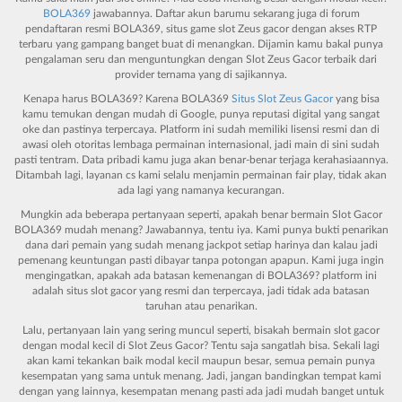
BOLA369
jawabannya. Daftar akun barumu sekarang juga di forum
pendaftaran resmi BOLA369, situs game slot Zeus gacor dengan akses RTP
terbaru yang gampang banget buat di menangkan. Dijamin kamu bakal punya
pengalaman seru dan menguntungkan dengan
Slot Zeus Gacor
terbaik dari
provider ternama yang di sajikannya.
Kenapa harus BOLA369? Karena BOLA369
Situs Slot Zeus Gacor
yang bisa
kamu temukan dengan mudah di Google, punya reputasi digital yang sangat
oke dan pastinya terpercaya. Platform ini sudah memiliki lisensi resmi dan di
awasi oleh otoritas lembaga permainan internasional, jadi main di sini sudah
pasti tentram. Data pribadi kamu juga akan benar-benar terjaga kerahasiaannya.
Ditambah lagi, layanan cs kami selalu menjamin permainan fair play, tidak akan
ada lagi yang namanya kecurangan.
Mungkin ada beberapa pertanyaan seperti, apakah benar bermain
Slot Gacor
BOLA369
mudah menang? Jawabannya, tentu iya. Kami punya bukti penarikan
dana dari pemain yang sudah menang jackpot setiap harinya dan kalau jadi
pemenang keuntungan pasti dibayar tanpa potongan apapun. Kami juga ingin
mengingatkan, apakah ada batasan kemenangan di BOLA369? platform ini
adalah situs slot gacor yang resmi dan terpercaya, jadi tidak ada batasan
taruhan atau penarikan.
Lalu, pertanyaan lain yang sering muncul seperti, bisakah bermain slot gacor
dengan modal kecil di
Slot Zeus Gacor
? Tentu saja sangatlah bisa. Sekali lagi
akan kami tekankan baik modal kecil maupun besar, semua pemain punya
kesempatan yang sama untuk menang. Jadi, jangan bandingkan tempat kami
dengan yang lainnya, kesempatan menang pasti ada jadi mudah banget untuk