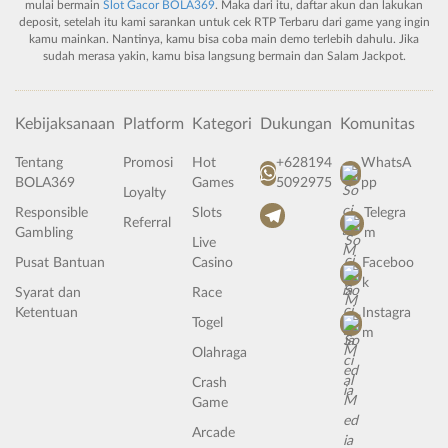
mulai bermain
Slot Gacor BOLA369
. Maka dari itu, daftar akun dan lakukan
deposit, setelah itu kami sarankan untuk cek RTP Terbaru dari game yang ingin
kamu mainkan. Nantinya, kamu bisa coba main demo terlebih dahulu. Jika
sudah merasa yakin, kamu bisa langsung bermain dan Salam Jackpot.
Kebijaksanaan
Platform
Kategori
Dukungan
Komunitas
Tentang
Promosi
Hot
+628194
WhatsA
BOLA369
Games
5092975
pp
Loyalty
Responsible
Slots
Telegra
Referral
Gambling
m
Live
Pusat Bantuan
Casino
Faceboo
k
Syarat dan
Race
Ketentuan
Instagra
Togel
m
Olahraga
Crash
Game
Arcade