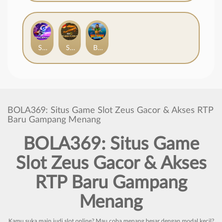
Spaceman
Slot88 High Flyer
Big Bass Crash
BOLA369: Situs Game Slot Zeus Gacor & Akses RTP
Baru Gampang Menang
BOLA369: Situs Game
Slot Zeus
Gacor
&
Akses
RTP
Baru
Gampang
Menang
Kamu suka main judi slot online? Mau coba menang besar dengan modal kecil?