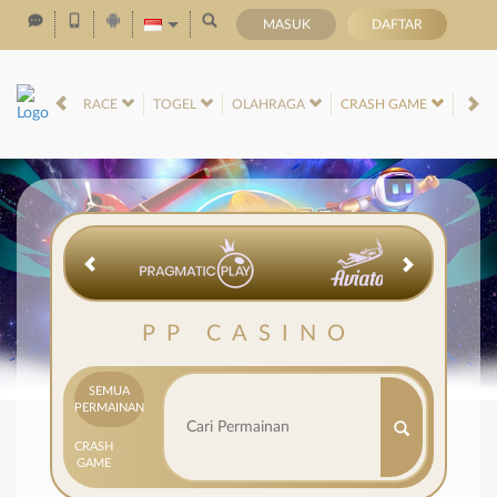
MASUK
DAFTAR
 CASINO
RACE
TOGEL
OLAHRAGA
CRASH GAME
ARC
PP CASINO
SEMUA
PERMAINAN
CRASH
GAME