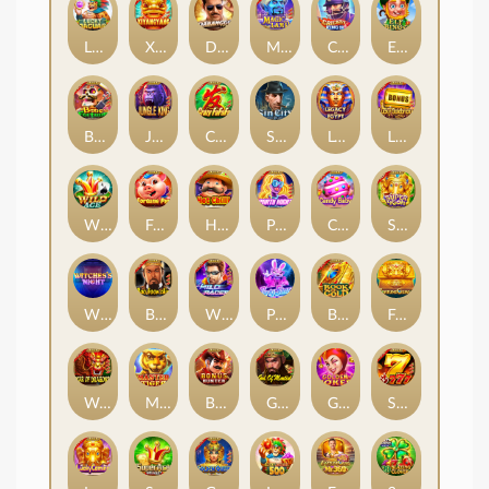
Lucky Jaguar
XiYangYang
Dabanggg
Magic Lamp
Cricket King 18
Elf Bingo
Bone Fortune
Jungle King
Crazy FaFaFa
Sin City
Legacy of Egypt
Lucky Goldbricks
Wild Ace
FortunePig
Hot Chilli
Party Night
Candy Baby
Super Rich
Witches Night
Bao boon chin
Wild Racer
Party Star
Book of Gold
Fortune Gems 3
War Of Dragons
Master Tiger
Bonus Hunter
God Of Martial
Golden Joker
SevenSevenSeven