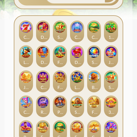
Crazy777 2
Devil Fire Bonu$ Coin
Super Ace 2
Crystal 777 DELUXE
Clover Coins 4x4
100 Blazing Clover
Lucky Macaw
Devil Fire Twins
Fortune Hook Boom
Dice & Drop
Supernova
Joker's Fortune
Joker Coins Expanded
Crown of Fortune
Fortune Garuda 1000
Lucky Caramelo
Bison Fortune Coins
Super Ace SPEED
Circus Joker 4096
Rapid Gems 777
Pirate Queen 2
Safari King
FORTUNE GARUDA 500
3 Coin Treasures 2