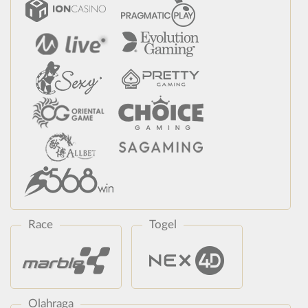
Race
Togel
Olahraga