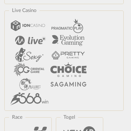
Live Casino
Race
Togel