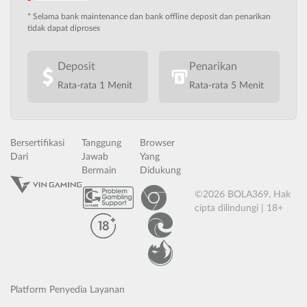
* Selama bank maintenance dan bank offline deposit dan penarikan
tidak dapat diproses
Deposit
Penarikan
Rata-rata 1 Menit
Rata-rata 5 Menit
Bersertifikasi
Tanggung
Browser
Dari
Jawab
Yang
Bermain
Didukung
©2026 BOLA369. Hak
cipta dilindungi | 18+
Platform Penyedia Layanan