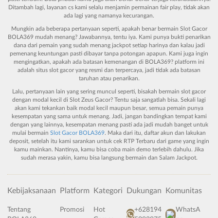
Ditambah lagi, layanan cs kami selalu menjamin permainan fair play, tidak akan
ada lagi yang namanya kecurangan.
Mungkin ada beberapa pertanyaan seperti, apakah benar bermain
Slot Gacor
BOLA369
mudah menang? Jawabannya, tentu iya. Kami punya bukti penarikan
dana dari pemain yang sudah menang jackpot setiap harinya dan kalau jadi
pemenang keuntungan pasti dibayar tanpa potongan apapun. Kami juga ingin
mengingatkan, apakah ada batasan kemenangan di BOLA369? platform ini
adalah situs slot gacor yang resmi dan terpercaya, jadi tidak ada batasan
taruhan atau penarikan.
Lalu, pertanyaan lain yang sering muncul seperti, bisakah bermain slot gacor
dengan modal kecil di
Slot Zeus Gacor
? Tentu saja sangatlah bisa. Sekali lagi
akan kami tekankan baik modal kecil maupun besar, semua pemain punya
kesempatan yang sama untuk menang. Jadi, jangan bandingkan tempat kami
dengan yang lainnya, kesempatan menang pasti ada jadi mudah banget untuk
mulai bermain
Slot Gacor BOLA369
. Maka dari itu, daftar akun dan lakukan
deposit, setelah itu kami sarankan untuk cek RTP Terbaru dari game yang ingin
kamu mainkan. Nantinya, kamu bisa coba main demo terlebih dahulu. Jika
sudah merasa yakin, kamu bisa langsung bermain dan Salam Jackpot.
Kebijaksanaan
Platform
Kategori
Dukungan
Komunitas
Tentang
Promosi
Hot
+628194
WhatsA