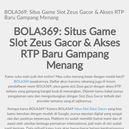
BOLA369: Situs Game Slot Zeus Gacor & Akses RTP
Baru Gampang Menang
BOLA369: Situs Game
Slot Zeus
Gacor
&
Akses
RTP
Baru
Gampang
Menang
Kamu suka main judi slot online? Mau coba menang besar dengan modal kecil?
BOLA369
jawabannya. Daftar akun barumu sekarang juga di forum
pendaftaran resmi BOLA369, situs game slot Zeus gacor dengan akses RTP
terbaru yang gampang banget buat di menangkan. Dijamin kamu bakal punya
pengalaman seru dan menguntungkan dengan
Slot Zeus Gacor
terbaik dari
provider ternama yang di sajikannya.
Kenapa harus BOLA369? Karena BOLA369
Situs Slot Zeus Gacor
yang bisa
kamu temukan dengan mudah di Google, punya reputasi digital yang sangat
oke dan pastinya terpercaya. Platform ini sudah memiliki lisensi resmi dan di
awasi oleh otoritas lembaga permainan internasional, jadi main di sini sudah
pasti tentram. Data pribadi kamu juga akan benar-benar terjaga kerahasiaannya.