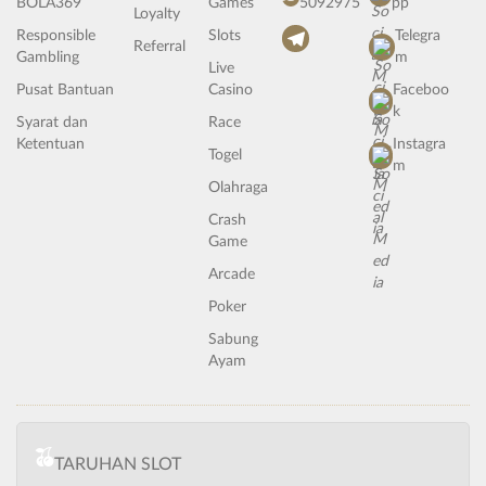
BOLA369
Games
5092975
pp
Loyalty
Responsible
Slots
Telegra
Referral
Gambling
m
Live
Pusat Bantuan
Casino
Faceboo
k
Syarat dan
Race
Ketentuan
Instagra
Togel
m
Olahraga
Crash
Game
Arcade
Poker
Sabung
Ayam
TARUHAN SLOT