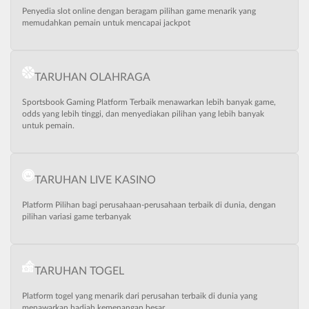
Penyedia slot online dengan beragam pilihan game menarik yang
memudahkan pemain untuk mencapai jackpot
TARUHAN OLAHRAGA
Sportsbook Gaming Platform Terbaik menawarkan lebih banyak game,
odds yang lebih tinggi, dan menyediakan pilihan yang lebih banyak
untuk pemain.
TARUHAN LIVE KASINO
Platform Pilihan bagi perusahaan-perusahaan terbaik di dunia, dengan
pilihan variasi game terbanyak
TARUHAN TOGEL
Platform togel yang menarik dari perusahan terbaik di dunia yang
menawarkan hadiah kemenangan besar