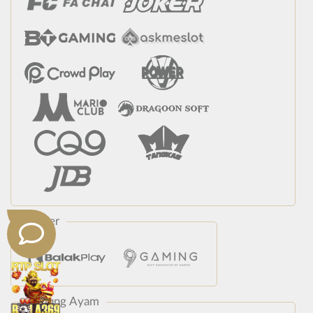
Poker
Sabung Ayam