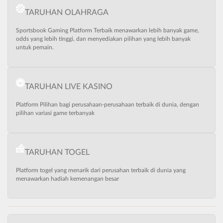
TARUHAN OLAHRAGA
Sportsbook Gaming Platform Terbaik menawarkan lebih banyak game,
odds yang lebih tinggi, dan menyediakan pilihan yang lebih banyak
untuk pemain.
TARUHAN LIVE KASINO
Platform Pilihan bagi perusahaan-perusahaan terbaik di dunia, dengan
pilihan variasi game terbanyak
TARUHAN TOGEL
Platform togel yang menarik dari perusahan terbaik di dunia yang
menawarkan hadiah kemenangan besar