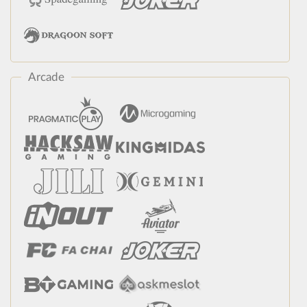
Arcade