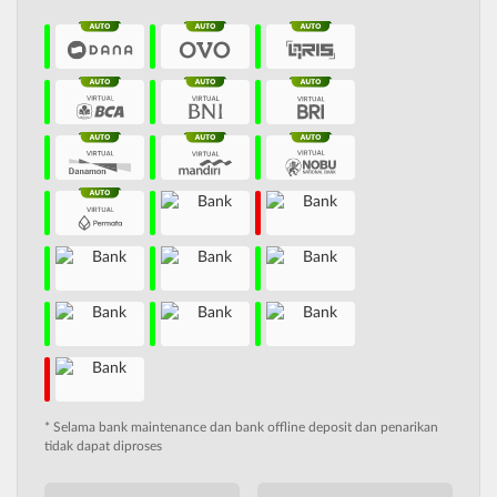
* Selama bank maintenance dan bank offline deposit dan penarikan
tidak dapat diproses