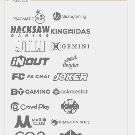
Arcade