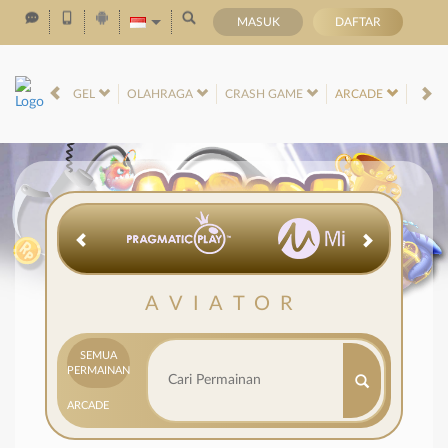
MASUK
DAFTAR
RACE
TOGEL
OLAHRAGA
CRASH GAME
ARCADE
POK
AVIATOR
SEMUA
PERMAINAN
ARCADE