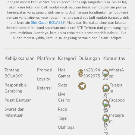
dengan modal kecil di
Slot Zeus Gacor
? Tentu saja sangatlah bisa. Sekali lagi
akan kami tekankan baik modal kecil maupun besar, semua pemain punya
kesempatan yang sama untuk menang. Jadi, jangan bandingkan tempat kami
dengan yang lainnya, kesempatan menang pasti ada jadi mudah banget untuk
mulai bermain
Slot Gacor BOLA369
. Maka dari itu, daftar akun dan lakukan
deposit, setelah itu kami sarankan untuk cek RTP Terbaru dari game yang ingin
kamu mainkan. Nantinya, kamu bisa coba main demo terlebih dahulu. Jika
sudah merasa yakin, kamu bisa langsung bermain dan Salam Jackpot.
Kebijaksanaan
Platform
Kategori
Dukungan
Komunitas
Tentang
Promosi
Hot
+628194
WhatsA
BOLA369
Games
5092975
pp
Loyalty
Responsible
Slots
Telegra
Referral
Gambling
m
Live
Pusat Bantuan
Casino
Faceboo
k
Syarat dan
Race
Ketentuan
Instagra
Togel
m
Olahraga