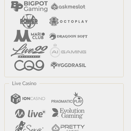
Live Casino