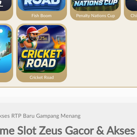
Fish Boom
Penalty Nations Cup
Chi
Cricket Road
Akses RTP Baru Gampang Menang
me Slot Zeus
Gacor
&
Akses