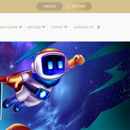
MASUK
DAFTAR
PROMOSI
ASH GAME
ARCADE
POKER
SABUNG AYAM