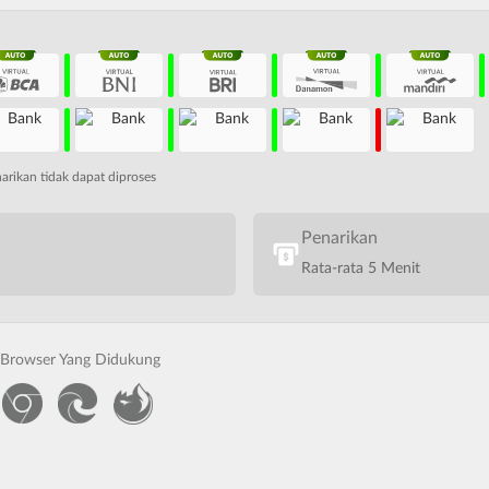
arikan tidak dapat diproses
Penarikan
Rata-rata 5 Menit
Browser Yang Didukung