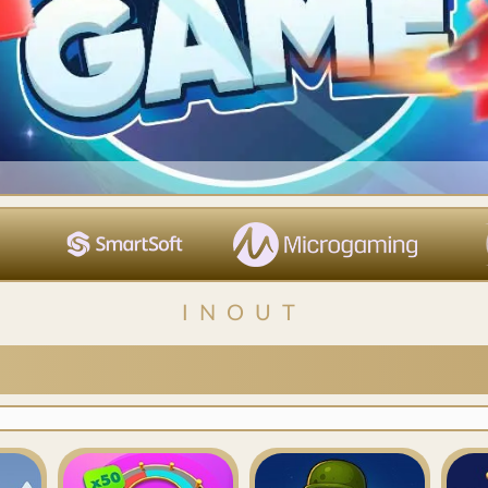
INOUT