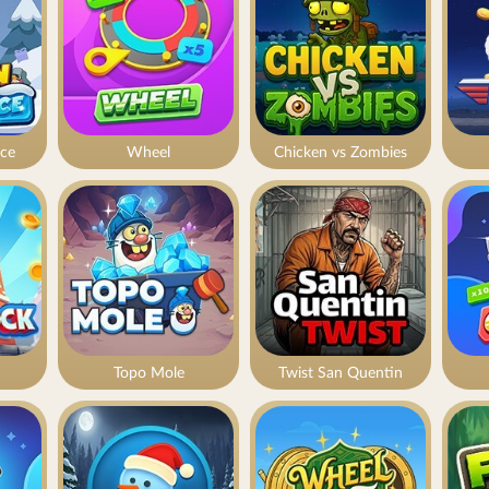
Ice
Wheel
Chicken vs Zombies
Topo Mole
Twist San Quentin