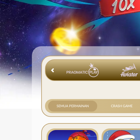
SEMUA PERMAINAN
CRASH GAME