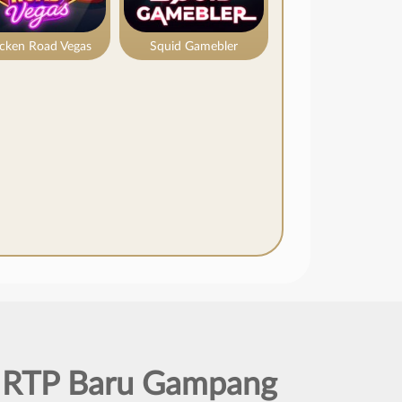
cken Road Vegas
Squid Gamebler
RTP
Baru
Gampang