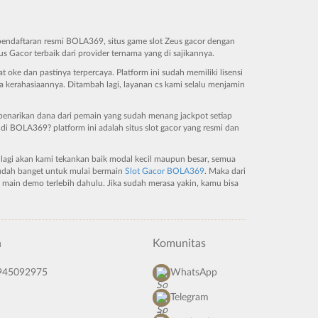
pendaftaran resmi BOLA369, situs game slot Zeus gacor dengan
eus Gacor
terbaik dari provider ternama yang di sajikannya.
oke dan pastinya terpercaya. Platform ini sudah memiliki lisensi
aga kerahasiaannya. Ditambah lagi, layanan cs kami selalu menjamin
enarikan dana dari pemain yang sudah menang jackpot setiap
 BOLA369? platform ini adalah situs slot gacor yang resmi dan
li lagi akan kami tekankan baik modal kecil maupun besar, semua
udah banget untuk mulai bermain
Slot Gacor BOLA369
. Maka dari
a main demo terlebih dahulu. Jika sudah merasa yakin, kamu bisa
n
Komunitas
945092975
WhatsApp
Telegram