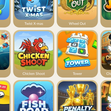
Twist X-mas
Wheel Out
Chicken Shoot
Tower
Ch