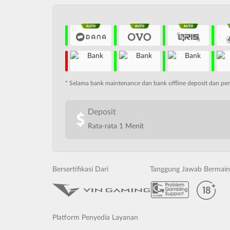
* Selama bank maintenance dan bank offline deposit dan pen
Deposit
Rata-rata 1 Menit
Bersertifikasi Dari
Tanggung Jawab Bermain
Platform Penyedia Layanan