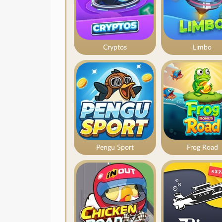
Cryptos
Limbo
Pengu Sport
Frog Road